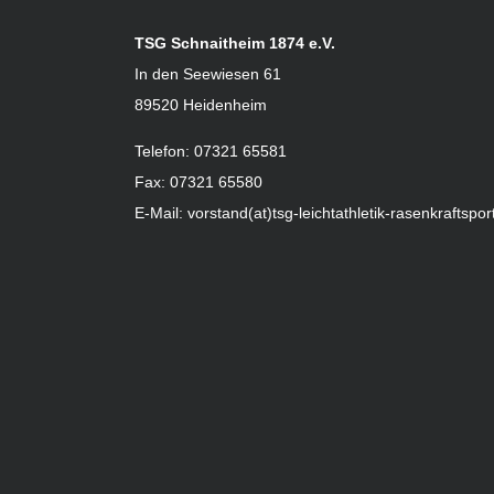
TSG Schnaitheim 1874 e.V.
In den Seewiesen 61
89520 Heidenheim
Telefon: 07321 65581
Fax: 07321 65580
E-Mail: vorstand(at)tsg-leichtathletik-rasenkraftsp