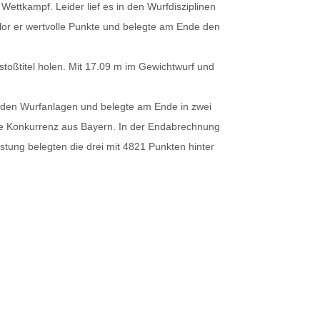
Wettkampf. Leider lief es in den Wurfdisziplinen
lor er wertvolle Punkte und belegte am Ende den
stoßtitel holen. Mit 17.09 m im Gewichtwurf und
 den Wurfanlagen und belegte am Ende in zwei
arke Konkurrenz aus Bayern. In der Endabrechnung
stung belegten die drei mit 4821 Punkten hinter