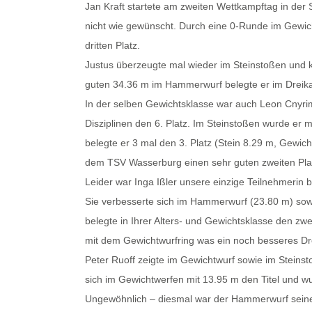
Jan Kraft startete am zweiten Wettkampftag in der S
nicht wie gewünscht. Durch eine 0-Runde im Gewich
dritten Platz.
Justus überzeugte mal wieder im Steinstoßen und ko
guten 34.36 m im Hammerwurf belegte er im Dreika
In der selben Gewichtsklasse war auch Leon Cnyri
Disziplinen den 6. Platz. Im Steinstoßen wurde er 
belegte er 3 mal den 3. Platz (Stein 8.29 m, Gewic
dem TSV Wasserburg einen sehr guten zweiten Pla
Leider war Inga Ißler unsere einzige Teilnehmerin 
Sie verbesserte sich im Hammerwurf (23.80 m) sow
belegte in Ihrer Alters- und Gewichtsklasse den zw
mit dem Gewichtwurfring was ein noch besseres Dr
Peter Ruoff zeigte im Gewichtwurf sowie im Steinsto
sich im Gewichtwerfen mit 13.95 m den Titel und wu
Ungewöhnlich – diesmal war der Hammerwurf seine