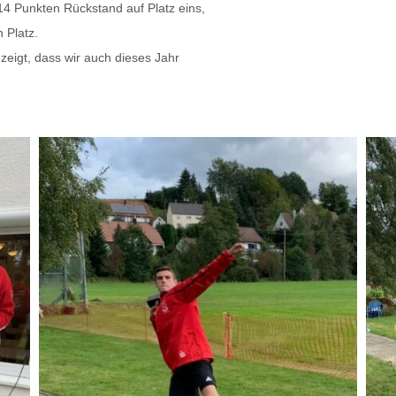
14 Punkten Rückstand auf Platz eins,
 Platz.
eigt, dass wir auch dieses Jahr